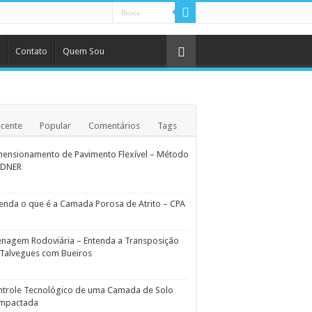
Contato
Quem Sou
cente
Popular
Comentários
Tags
ensionamento de Pavimento Flexível – Método
 DNER
enda o que é a Camada Porosa de Atrito – CPA
nagem Rodoviária – Entenda a Transposição
Talvegues com Bueiros
ntrole Tecnológico de uma Camada de Solo
mpactada