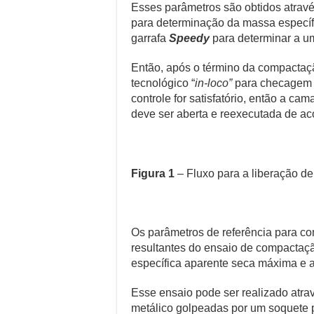
Esses parâmetros são obtidos atrav
para determinação da massa específi
garrafa
Speedy
para determinar a u
Então, após o término da compactaç
tecnológico “
in-loco”
para checagem 
controle for satisfatório, então a ca
deve ser aberta e reexecutada de aco
Figura 1
– Fluxo para a liberação 
Os parâmetros de referência para 
resultantes do ensaio de compactaçã
específica aparente seca máxima e 
Esse ensaio pode ser realizado atr
metálico golpeadas por um soquete 