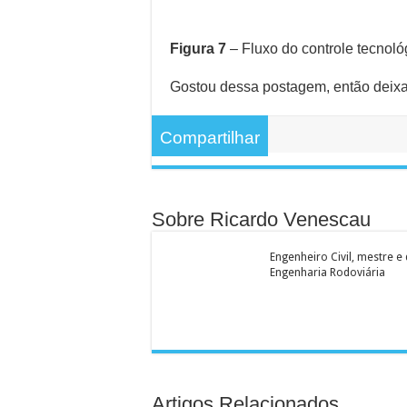
Figura 7
– Fluxo do controle tecno
Gostou dessa postagem, então deixa 
Compartilhar
Sobre Ricardo Venescau
Engenheiro Civil, mestre 
Engenharia Rodoviária
Artigos Relacionados