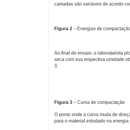
camadas são variáveis de acordo co
Figura 2
– Energias de compactação
Ao final do ensaio, o laboratarista p
seca com sua respectiva umidade obt
3.
Figura 3
– Curva de compactação
O ponto onde a curva muda de direç
para o material estudado na energia