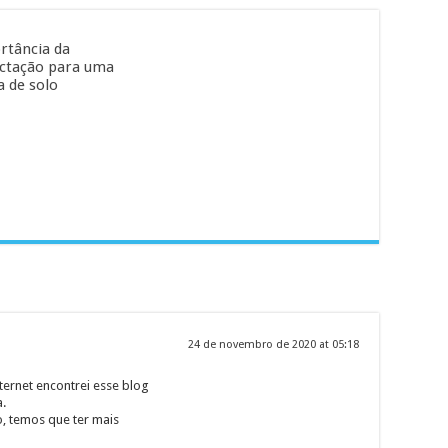
rtância da
ctação para uma
 de solo
24 de novembro de 2020 at 05:18
ernet encontrei esse blog
a.
, temos que ter mais