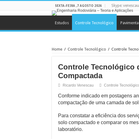
Skype: venesca
SEXTA-FEIRA ,7 AGOSTO 2026
Estudos
Controle Tecnológico
Pavimenta
Home
/
Controle Tecnológico
/
Controle Tecn
Controle Tecnológico
Compactada
Ricardo Venescau
Controle Tecnológic
Conforme indicado em postagens anter
compactação de uma camada de solo 
Para constatar a eficiência dos serv
solo compactado e comparar os mes
laboratório.