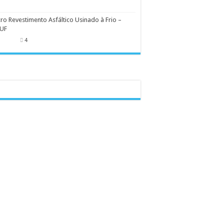
ro Revestimento Asfáltico Usinado à Frio –
UF
4