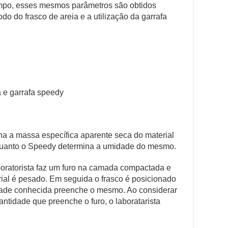
mpo, esses mesmos parâmetros são obtidos
odo do frasco de areia e a utilização da garrafa
 e garrafa speedy
na a massa específica aparente seca do material
uanto o Speedy determina a umidade do mesmo.
boratorista faz um furo na camada compactada e
rial é pesado. Em seguida o frasco é posicionado
dade conhecida preenche o mesmo. Ao considerar
ntidade que preenche o furo, o laboratarista