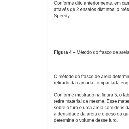
Conforme dito anteriormente, em ca
através de 2 ensaios distintos: o mét
Speedy.
Figura 4
– Método do frasco de areia
O método do frasco de areia determi
retirado da camada compactada enq
Conforme mostrado na figura 5, o la
retira material da mesma. Esse mate
sobre o furo e uma areia com densi
a densidade da areia e o peso da qua
determina o volume desse furo.