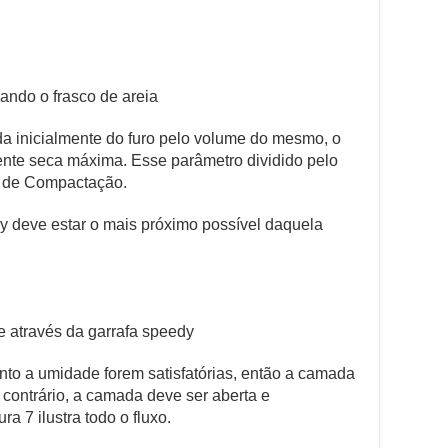
ando o frasco de areia
ada inicialmente do furo pelo volume do mesmo, o
ente seca máxima. Esse parâmetro dividido pelo
au de Compactação.
y deve estar o mais próximo possível daquela
 através da garrafa speedy
to a umidade forem satisfatórias, então a camada
contrário, a camada deve ser aberta e
a 7 ilustra todo o fluxo.