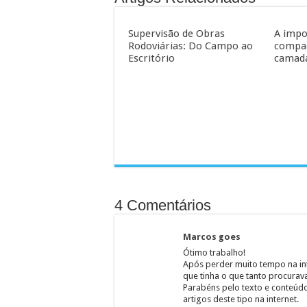
Supervisão de Obras
A impo
Rodoviárias: Do Campo ao
compa
Escritório
camada
4 Comentários
Marcos goes
Ótimo trabalho!
Após perder muito tempo na int
que tinha o que tanto procurav
Parabéns pelo texto e conteúdo
artigos deste tipo na internet.