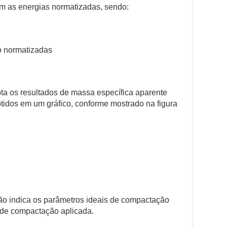
m as energias normatizadas, sendo:
 normatizadas
lota os resultados de massa específica aparente
idos em um gráfico, conforme mostrado na figura
ão indica os parâmetros ideais de compactação
 de compactação aplicada.