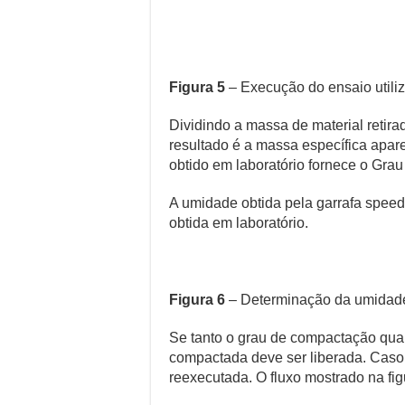
Figura 5
– Execução do ensaio utiliz
Dividindo a massa de material retir
resultado é a massa específica apar
obtido em laboratório fornece o Gr
A umidade obtida pela garrafa speed
obtida em laboratório.
Figura 6
– Determinação da umidade
Se tanto o grau de compactação quan
compactada deve ser liberada. Caso 
reexecutada. O fluxo mostrado na figur