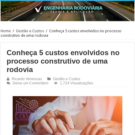
Home
/
Gestão e Custos
/
Conheça 5 custos envolvidos no processo
construtivo de uma rodovia
Conheça 5 custos envolvidos no
processo construtivo de uma
rodovia
Ricardo Venescau
Gestão e Custos
Deixe um Comentário
1,724 Visualizações