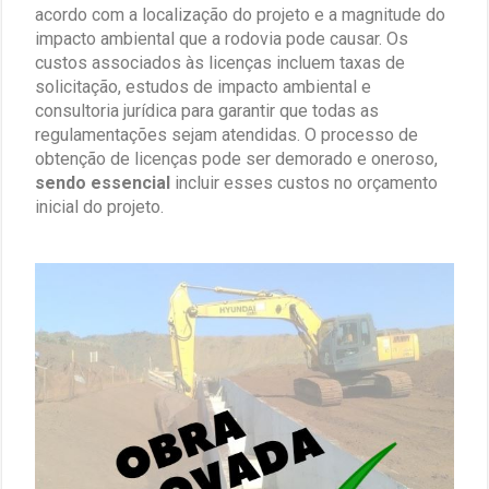
acordo com a localização do projeto e a magnitude do
impacto ambiental que a rodovia pode causar. Os
custos associados às licenças incluem taxas de
solicitação, estudos de impacto ambiental e
consultoria jurídica para garantir que todas as
regulamentações sejam atendidas. O processo de
obtenção de licenças pode ser demorado e oneroso,
sendo essencial
incluir esses custos no orçamento
inicial do projeto.