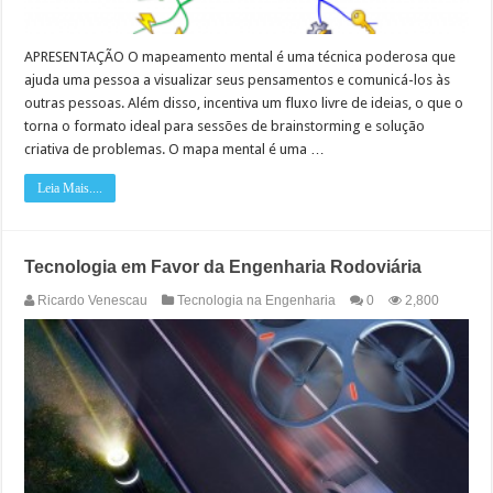
APRESENTAÇÃO O mapeamento mental é uma técnica poderosa que
ajuda uma pessoa a visualizar seus pensamentos e comunicá-los às
outras pessoas. Além disso, incentiva um fluxo livre de ideias, o que o
torna o formato ideal para sessões de brainstorming e solução
criativa de problemas. O mapa mental é uma …
Leia Mais....
Tecnologia em Favor da Engenharia Rodoviária
Ricardo Venescau
Tecnologia na Engenharia
0
2,800