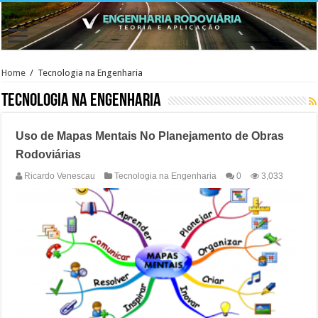
Home
/
Tecnologia na Engenharia
Tecnologia na Engenharia
Uso de Mapas Mentais No Planejamento de Obras
Rodoviárias
Ricardo Venescau
Tecnologia na Engenharia
0
3,033