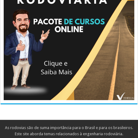
As rodovias são de suma importância para o Brasil e para os brasileiros.
Este site aborda temas relacionados à engenharia rodoviária.